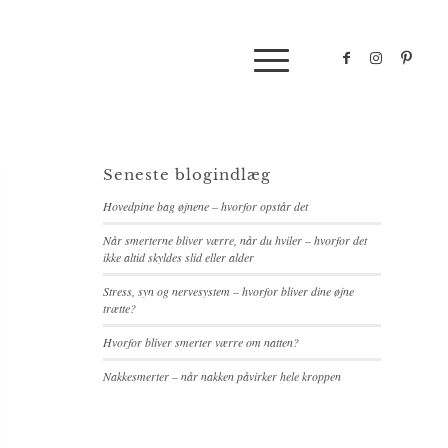
Seneste blogindlæg
Hovedpine bag øjnene – hvorfor opstår det
Når smerterne bliver værre, når du hviler – hvorfor det
ikke altid skyldes slid eller alder
Stress, syn og nervesystem – hvorfor bliver dine øjne
trætte?
Hvorfor bliver smerter værre om natten?
Nakkesmerter – når nakken påvirker hele kroppen