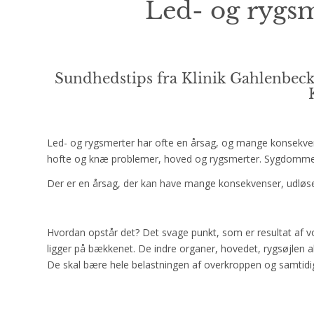
Led- og rygsm
Sundhedstips fra Klinik Gahlenbeck
Led- og rygsmerter har ofte en årsag, og mange konsekvense
hofte og knæ problemer, hoved og rygsmerter. Sygdomme i
Der er en årsag, der kan have mange konsekvenser, udløse
Hvordan opstår det? Det svage punkt, som er resultat af 
ligger på bækkenet. De indre organer, hovedet, rygsøjlen a
De skal bære hele belastningen af overkroppen og samtid