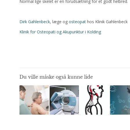
Normal lige skelet er en forudsætning for et godt helbred.
Dirk Gahlenbeck
, læge og
osteopat
hos Klinik Gahlenbeck
Klinik for Osteopati og Akupunktur i Kolding
Du ville måske også kunne lide