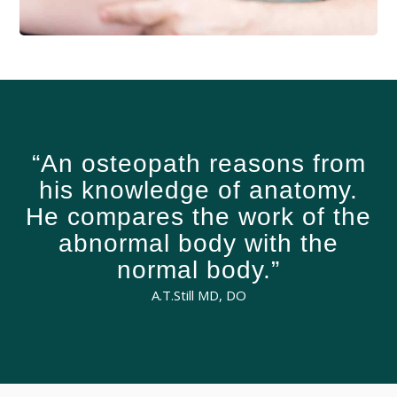
“
An osteopath reasons from
his knowledge of anatomy.
He compares the work of the
abnormal body with the
normal body.
”
A.T.Still MD, DO