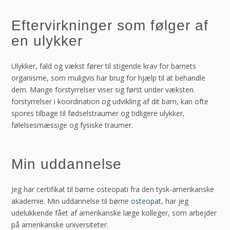
Eftervirkninger som følger af
en ulykker
Ulykker, fald og vækst fører til stigende krav for barnets
organisme, som muligvis har brug for hjælp til at behandle
dem. Mange forstyrrelser viser sig først under væksten.
forstyrrelser i koordination og udvikling af dit barn, kan ofte
spores tilbage til fødselstraumer og tidligere ulykker,
følelsesmæssige og fysiske traumer.
Min uddannelse
Jeg har certifikat til børne osteopati fra den tysk-amerikanske
akademie. Min uddannelse til børne
osteopat
, har jeg
udelukkende fået af amerikanske læge kolleger, som arbejder
på amerikanske universiteter.