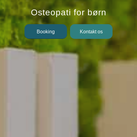
Osteopati for børn
Booking
Kontakt os