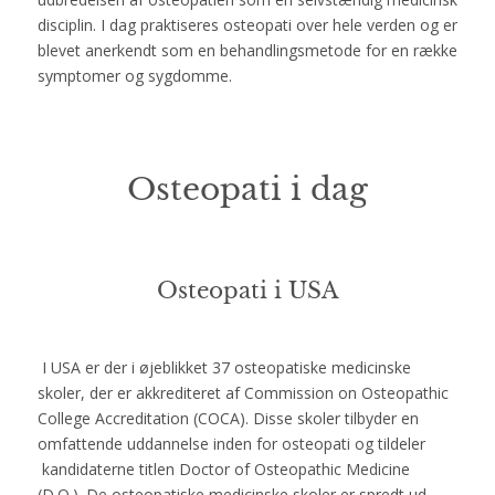
disciplin. I dag praktiseres osteopati over hele verden og er
blevet anerkendt som en behandlingsmetode for en række
symptomer og sygdomme.
Osteopati i dag
Osteopati i USA
I USA er der i øjeblikket 37 osteopatiske medicinske
skoler, der er akkrediteret af Commission on Osteopathic
College Accreditation (COCA). Disse skoler tilbyder en
omfattende uddannelse inden for osteopati og tildeler
kandidaterne titlen Doctor of Osteopathic Medicine
(D.O.). De osteopatiske medicinske skoler er spredt ud