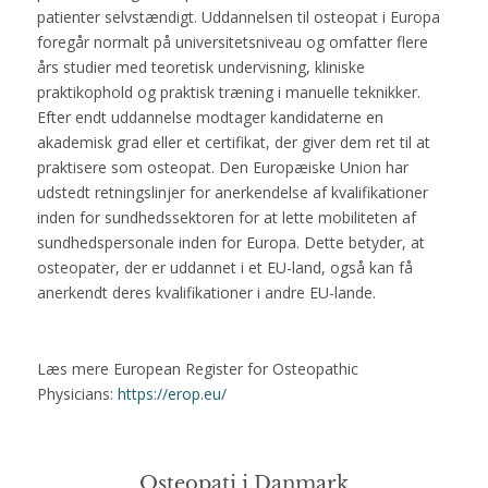
patienter selvstændigt. Uddannelsen til osteopat i Europa
foregår normalt på universitetsniveau og omfatter flere
års studier med teoretisk undervisning, kliniske
praktikophold og praktisk træning i manuelle teknikker.
Efter endt uddannelse modtager kandidaterne en
akademisk grad eller et certifikat, der giver dem ret til at
praktisere som osteopat. Den Europæiske Union har
udstedt retningslinjer for anerkendelse af kvalifikationer
inden for sundhedssektoren for at lette mobiliteten af
sundhedspersonale inden for Europa. Dette betyder, at
osteopater, der er uddannet i et EU-land, også kan få
anerkendt deres kvalifikationer i andre EU-lande.
Læs mere European Register for Osteopathic
Physicians:
https://erop.eu/
Osteopati i Danmark