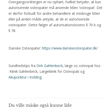
Overgangsordningen er nu ophørt, hvilket betyder, at kun
autoriserede osteopater må anvende titlen ‘osteopat’. Det
er derfor forbudt for andre behandlere at misbruge titlen
eller på anden måde antyde, at de er autoriserede
osteopater. Dette følger af autorisationslovens § 70 b og
§ 78.
Danske Osteopater:
https://www.danskeosteopater.dk/
Sundhedstips fra
Dirk Gahlenbeck
, læge os osteopat hos
Klinik Gahlenbeck, Lægeklinik for Osteopati og
Akupunktur i Kolding
.
Du ville måske også kunne lide