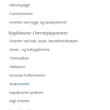
-Fibromyalgie
-Tumorsmerter
-Smerter ved tygge og tandsystemet
Sygdomme i bevægapparatet:
-Smerter ved hals,-bryst,-lændehvirvlesøjlen
-Sener,- og ledsygdomme
-Tennisalbue
-Hælspore
-Kroniske hoftesmerter
-
Knæsmerter
-Kapaltunnel-syndrom
-Gigt smerter