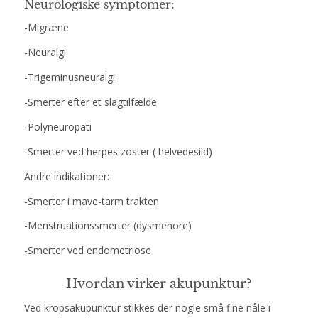
Neurologiske symptomer:
-Migræne
-Neuralgi
-Trigeminusneuralgi
-Smerter efter et slagtilfælde
-Polyneuropati
-Smerter ved herpes zoster ( helvedesild)
Andre indikationer:
-Smerter i mave-tarm trakten
-Menstruationssmerter (dysmenore)
-Smerter ved endometriose
Hvordan virker akupunktur?
Ved kropsakupunktur stikkes der nogle små fine nåle i