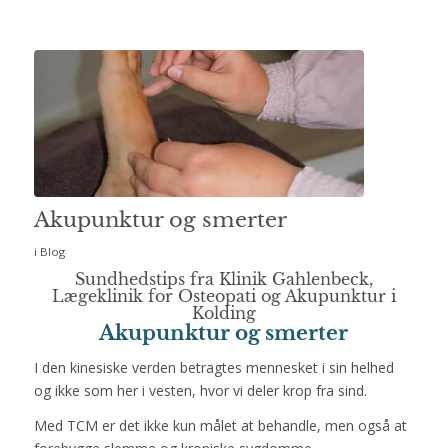
Akupunktur og smerter
i
Blog
Sundhedstips fra Klinik Gahlenbeck,
Lægeklinik for Osteopati og Akupunktur i
Kolding
Akupunktur og smerter
I den kinesiske verden betragtes mennesket i sin helhed
og ikke som her i vesten, hvor vi deler krop fra sind.
Med TCM er det ikke kun målet at behandle, men også at