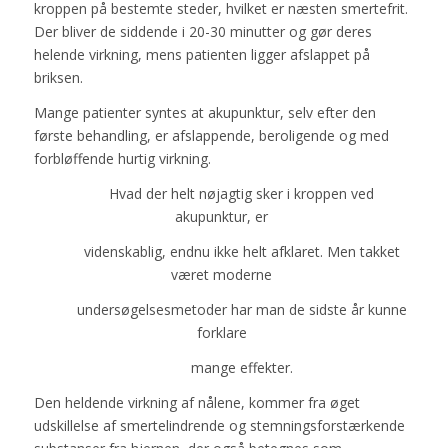
kroppen på bestemte steder, hvilket er næsten smertefrit.
Der bliver de siddende i 20-30 minutter og gør deres
helende virkning, mens patienten ligger afslappet på
briksen.
Mange patienter syntes at akupunktur, selv efter den
første behandling, er afslappende, beroligende og med
forbløffende hurtig virkning.
Hvad der helt nøjagtig sker i kroppen ved
akupunktur, er
videnskablig, endnu ikke helt afklaret. Men takket
været moderne
undersøgelsesmetoder har man de sidste år kunne
forklare
mange effekter.
Den heldende virkning af nålene, kommer fra øget
udskillelse af smertelindrende og stemningsforstærkende