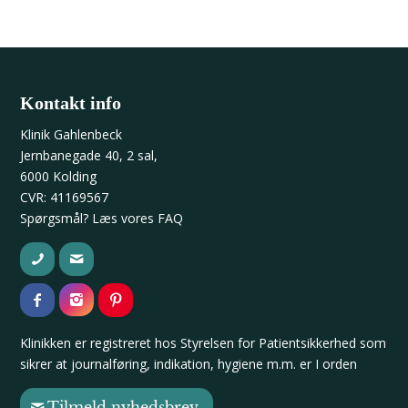
Kontakt info
Klinik Gahlenbeck
Jernbanegade 40, 2 sal,
6000 Kolding
CVR: 41169567
Spørgsmål? Læs vores
FAQ
Klinikken er registreret hos
Styrelsen for Patientsikkerhed
som
sikrer at journalføring, indikation, hygiene m.m. er I orden
Tilmeld nyhedsbrev