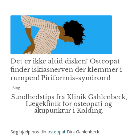
Det er ikke altid disken! Osteopat
finder iskiasnerven der klemmer i
rumpen! Piriformis-syndrom!
i
Blog
Sundhedstips fra Klinik Gahlenbeck,
Lægeklinik for osteopati og
akupunktur i Kolding.
Søg hjælp hos din
osteopat
Dirk Gahlenbeck.