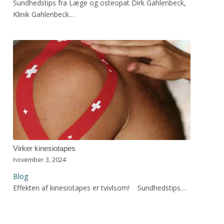
Sundhedstips fra Læge og osteopat Dirk Gahlenbeck,
Klinik Gahlenbeck…
Virker kinesiotapes
november 3, 2024
Blog
Effekten af kinesiotapes er tvivlsom! Sundhedstips…