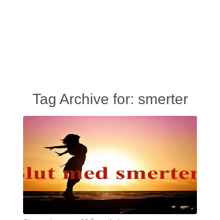
Tag Archive for:
smerter