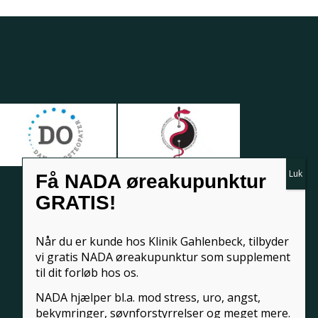
Få NADA øreakupunktur
GRATIS!
Når du er kunde hos Klinik Gahlenbeck, tilbyder
vi gratis NADA øreakupunktur som supplement
til dit forløb hos os.
NADA hjælper bl.a. mod stress, uro, angst,
bekymringer, søvnforstyrrelser og meget mere.