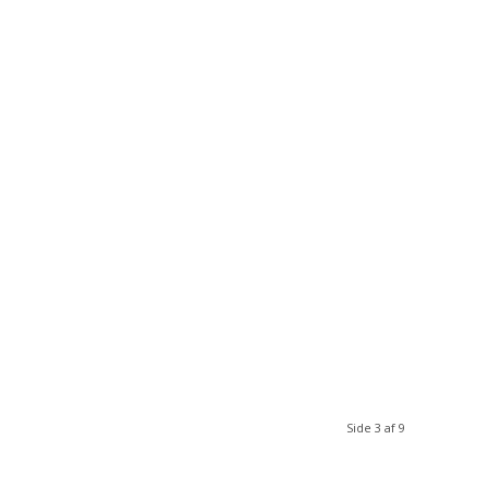
Side 3 af 9