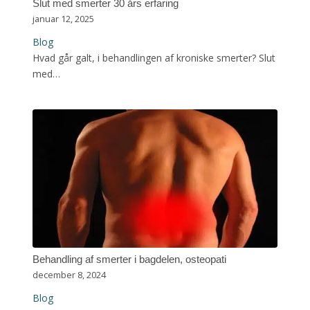
Slut med smerter 30 års erfaring
januar 12, 2025
Blog
Hvad går galt, i behandlingen af kroniske smerter? Slut
med…
Behandling af smerter i bagdelen, osteopati
december 8, 2024
Blog