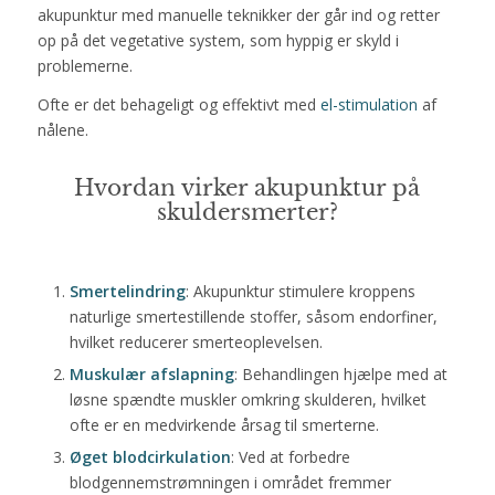
akupunktur med manuelle teknikker der går ind og retter
op på det vegetative system, som hyppig er skyld i
problemerne.
Ofte er det behageligt og effektivt med
el-stimulation
af
nålene.
Hvordan virker akupunktur på
skuldersmerter?
Smertelindring
: Akupunktur stimulere kroppens
naturlige smertestillende stoffer, såsom endorfiner,
hvilket reducerer smerteoplevelsen.
Muskulær afslapning
: Behandlingen hjælpe med at
løsne spændte muskler omkring skulderen, hvilket
ofte er en medvirkende årsag til smerterne.
Øget blodcirkulation
: Ved at forbedre
blodgennemstrømningen i området fremmer