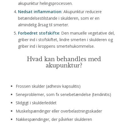
akupunktur helingsprocessen.
Nedsat inflammation
: Akupunktur reducere
betændelsestilstande i skulderen, som er en
almindelig årsag til smerter.
Forbedret stofskifte
: Den manuelle vegetative del,
griber ind i stofskiftet, lindre smerten i skulderen og
griber ind i kroppens smertehukommelse.
Hvad kan behandles med
akupunktur?
Frossen skulder (adhesiv kapsulitis)
Seneproblemer, som fx senebetændelse (tendinitis)
Slidgigt i skulderleddet
Muskelspændinger eller overbelastningsskader
Nakkespændinger, der påvirker skulderen