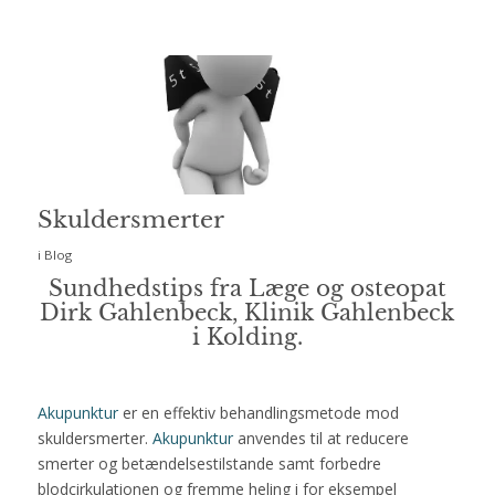
Skuldersmerter
i
Blog
Sundhedstips fra Læge og osteopat
Dirk Gahlenbeck, Klinik Gahlenbeck
i Kolding.
Akupunktur
er en effektiv behandlingsmetode mod
skuldersmerter.
Akupunktur
anvendes til at reducere
smerter og betændelsestilstande samt forbedre
blodcirkulationen og fremme heling i for eksempel