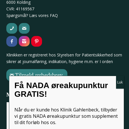
6000 Kolding
CVR: 41169567
Spørgsmål? Læs vores
FAQ
Klinikken er registreret hos
Styrelsen for Patientsikkerhed
som
sikrer at journalføring, indikation, hygiene m.m. er I orden
Tilmeld nyhedsbrev
Få NADA øreakupunktur
GRATIS!
Medlem af
Når du er kunde hos Klinik Gahlenbeck, tilbyder
vi gratis NADA øreakupunktur som supplement
til dit forløb hos os.