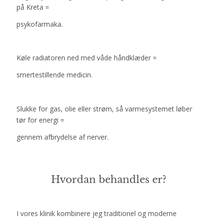
på Kreta =
psykofarmaka.
Køle radiatoren ned med våde håndklæder =
smertestillende medicin.
Slukke for gas, olie eller strøm, så varmesystemet løber
tør for energi =
gennem afbrydelse af nerver.
Hvordan behandles er?
I vores klinik kombinere jeg traditionel og moderne