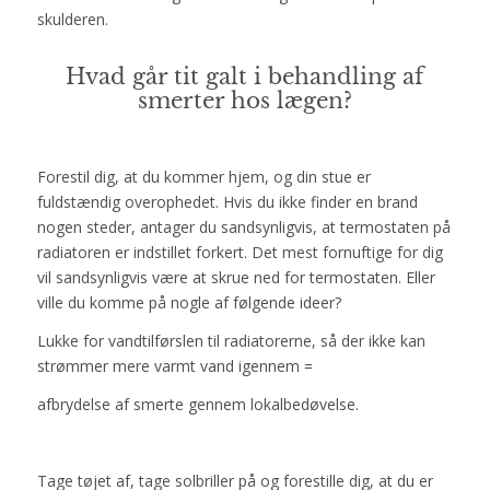
skulderen.
Hvad går tit galt i behandling af
smerter hos lægen?
Forestil dig, at du kommer hjem, og din stue er
fuldstændig overophedet. Hvis du ikke finder en brand
nogen steder, antager du sandsynligvis, at termostaten på
radiatoren er indstillet forkert. Det mest fornuftige for dig
vil sandsynligvis være at skrue ned for termostaten. Eller
ville du komme på nogle af følgende ideer?
Lukke for vandtilførslen til radiatorerne, så der ikke kan
strømmer mere varmt vand igennem =
afbrydelse af smerte gennem lokalbedøvelse.
Tage tøjet af, tage solbriller på og forestille dig, at du er