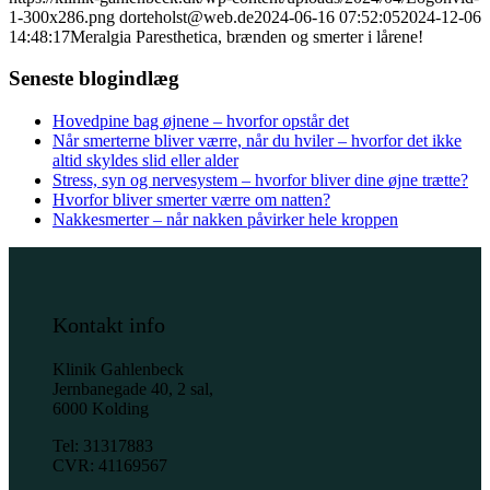
1-300x286.png
dorteholst@web.de
2024-06-16 07:52:05
2024-12-06
14:48:17
Meralgia Paresthetica, brænden og smerter i lårene!
Seneste blogindlæg
Hovedpine bag øjnene – hvorfor opstår det
Når smerterne bliver værre, når du hviler – hvorfor det ikke
altid skyldes slid eller alder
Stress, syn og nervesystem – hvorfor bliver dine øjne trætte?
Hvorfor bliver smerter værre om natten?
Nakkesmerter – når nakken påvirker hele kroppen
Kontakt info
Klinik Gahlenbeck
Jernbanegade 40, 2 sal,
6000 Kolding
Tel: 31317883
CVR: 41169567