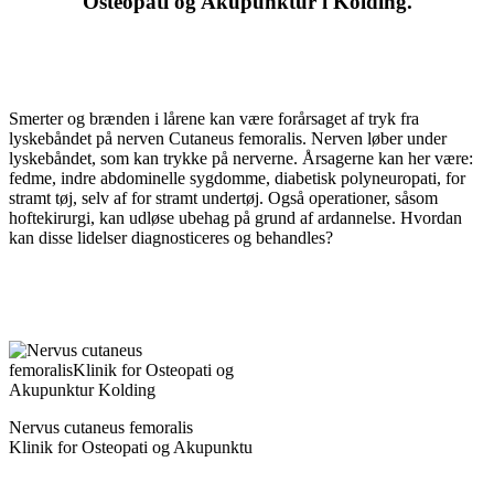
Osteopati og Akupunktur i Kolding.
Smerter og brænden i lårene kan være forårsaget af tryk fra
lyskebåndet på nerven Cutaneus femoralis. Nerven løber under
lyskebåndet, som kan trykke på nerverne. Årsagerne kan her være:
fedme, indre abdominelle sygdomme, diabetisk polyneuropati, for
stramt tøj, selv af for stramt undertøj. Også operationer, såsom
hoftekirurgi, kan udløse ubehag på grund af ardannelse. Hvordan
kan disse lidelser diagnosticeres og behandles?
Nervus cutaneus femoralis
Klinik for Osteopati og Akupunktu