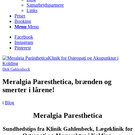
Samarbejdspartnere
Links
Priser
Booking
Menu
Menu
Facebook
Instagram
Pinterest
Dirk Gahlenbeck
Meralgia Paresthetica, brænden og
smerter i lårene!
i
Blog
Meralgia Paresthetica
Sundhedstips fra Klinik Gahlenbeck, Lægeklinik for