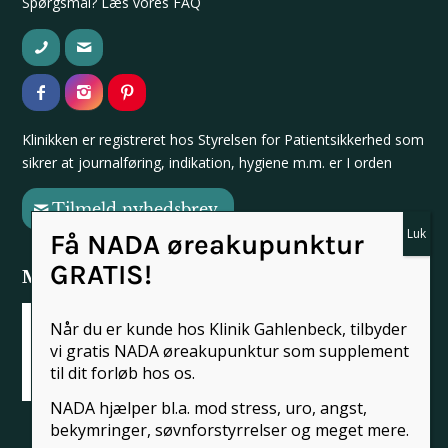
Spørgsmål? Læs vores
FAQ
Klinikken er registreret hos
Styrelsen for Patientsikkerhed
som
sikrer at journalføring, indikation, hygiene m.m. er I orden
Tilmeld nyhedsbrev
Få NADA øreakupunktur
GRATIS!
Medlem af
Når du er kunde hos Klinik Gahlenbeck, tilbyder
vi gratis NADA øreakupunktur som supplement
til dit forløb hos os.
NADA hjælper bl.a. mod stress, uro, angst,
bekymringer, søvnforstyrrelser og meget mere.