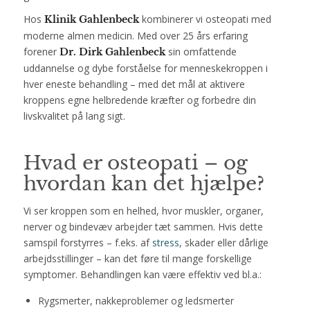
Hos
kombinerer vi osteopati med
Klinik Gahlenbeck
moderne almen medicin. Med over 25 års erfaring
forener
sin omfattende
Dr. Dirk Gahlenbeck
uddannelse og dybe forståelse for menneskekroppen i
hver eneste behandling – med det mål at aktivere
kroppens egne helbredende kræfter og forbedre din
livskvalitet på lang sigt.
Hvad er osteopati
– og
hvordan kan det hjælpe?
Vi ser kroppen som en helhed, hvor muskler, organer,
nerver og bindevæv arbejder tæt sammen. Hvis dette
samspil forstyrres – f.eks. af
stress
, skader eller dårlige
arbejdsstillinger – kan det føre til mange forskellige
symptomer. Behandlingen kan være effektiv ved bl.a.:
Rygsmerter, nakkeproblemer og ledsmerter