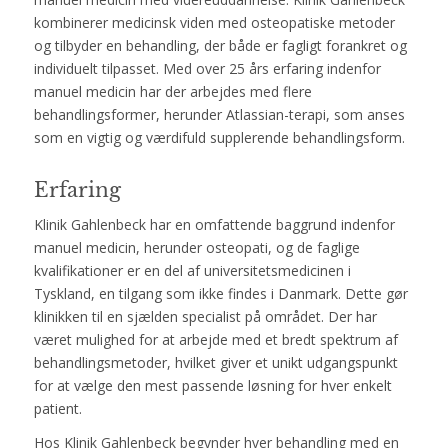
kombinerer medicinsk viden med osteopatiske metoder
og tilbyder en behandling, der både er fagligt forankret og
individuelt tilpasset. Med over 25 års erfaring indenfor
manuel medicin har der arbejdes med flere
behandlingsformer, herunder Atlassian-terapi, som anses
som en vigtig og værdifuld supplerende behandlingsform.
Erfaring
Klinik Gahlenbeck har en omfattende baggrund indenfor
manuel medicin, herunder osteopati, og de faglige
kvalifikationer er en del af universitetsmedicinen i
Tyskland, en tilgang som ikke findes i Danmark. Dette gør
klinikken til en sjælden specialist på området. Der har
været mulighed for at arbejde med et bredt spektrum af
behandlingsmetoder, hvilket giver et unikt udgangspunkt
for at vælge den mest passende løsning for hver enkelt
patient.
Hos Klinik Gahlenbeck begynder hver behandling med en