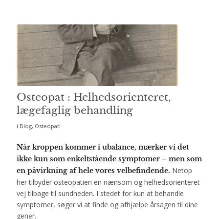
Osteopat : Helhedsorienteret,
lægefaglig behandling
i
Blog
,
Osteopati
Når kroppen kommer i ubalance, mærker vi det
ikke kun som enkeltstående symptomer – men som
Netop
en påvirkning af hele vores velbefindende.
her tilbyder osteopatien en nænsom og helhedsorienteret
vej tilbage til sundheden. I stedet for kun at behandle
symptomer, søger vi at finde og afhjælpe årsagen til dine
gener.