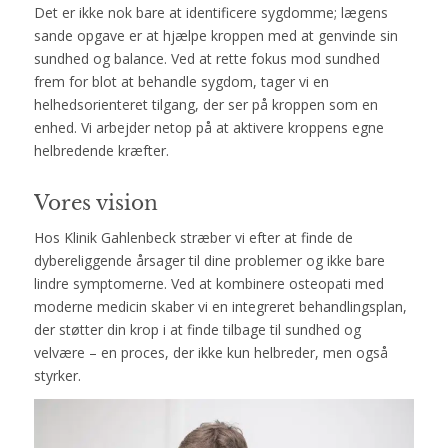
Det er ikke nok bare at identificere sygdomme; lægens
sande opgave er at hjælpe kroppen med at genvinde sin
sundhed og balance. Ved at rette fokus mod sundhed
frem for blot at behandle sygdom, tager vi en
helhedsorienteret tilgang, der ser på kroppen som en
enhed. Vi arbejder netop på at aktivere kroppens egne
helbredende kræfter.
Vores vision
Hos Klinik Gahlenbeck stræber vi efter at finde de
dybereliggende årsager til dine problemer og ikke bare
lindre symptomerne. Ved at kombinere osteopati med
moderne medicin skaber vi en integreret behandlingsplan,
der støtter din krop i at finde tilbage til sundhed og
velvære – en proces, der ikke kun helbreder, men også
styrker.