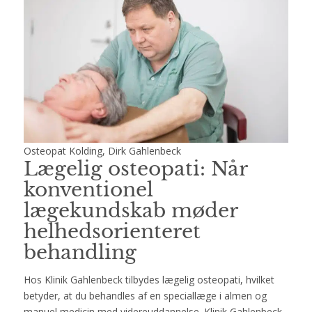
Osteopat Kolding, Dirk Gahlenbeck
Lægelig osteopati: Når
konventionel
lægekundskab møder
helhedsorienteret
behandling
Hos Klinik Gahlenbeck tilbydes lægelig osteopati, hvilket
betyder, at du behandles af en speciallæge i almen og
manuel medicin med videreuddannelse. Klinik Gahlenbeck