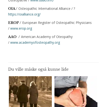
Osteopathie /
www.daao.info
Osteopathic International Alliance / ?
OIA /
https://oialliance.org/
European Register of Osteopathic Physicians
EROP /
/
www.erop.org
American Academy of Oteopathy
AAO /
/
www.academyofosteopathy.org
Du ville måske også kunne lide