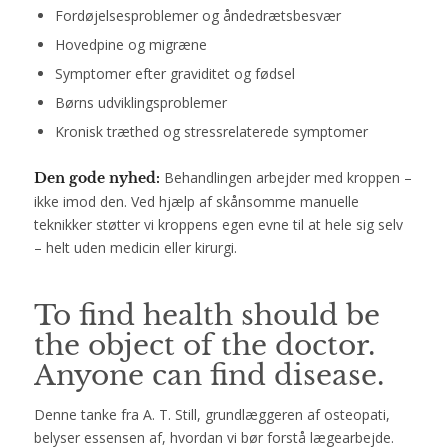
Fordøjelsesproblemer og åndedrætsbesvær
Hovedpine og migræne
Symptomer efter graviditet og fødsel
Børns udviklingsproblemer
Kronisk træthed og stressrelaterede symptomer
Behandlingen arbejder med kroppen –
Den gode nyhed:
ikke imod den. Ved hjælp af skånsomme manuelle
teknikker støtter vi kroppens egen evne til at hele sig selv
– helt uden medicin eller kirurgi.
To find health should be
the object of the doctor.
Anyone can find disease.
Denne tanke fra A. T. Still, grundlæggeren af osteopati,
belyser essensen af, hvordan vi bør forstå lægearbejde.