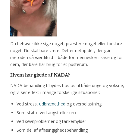
Du behøver ikke sige noget, præstere noget eller forklare
noget. Du skal bare være. Det er netop dét, der gør
metoden så værdifuld – både for mennesker i krise og for
dem, der bare har brug for et pusterum.
Hvem har glæde af NADA?
NADA-behandling tilbydes hos os til både unge og voksne,
og vi ser effekt i mange forskellige situationer:
Ved stress,
udbrændthed
og overbelastning
Som støtte ved angst eller uro
Ved søvnproblemer og tankemylder
Som del af afhængighedsbehandling