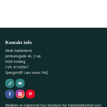
Kontakt info
Klinik Gahlenbeck
Jernbanegade 40, 2 sal,
6000 Kolding
CVR: 41169567
Spørgsmål? Læs vores
FAQ
Klinikken er registreret hos
Styrelsen for Patientsikkerhed
som