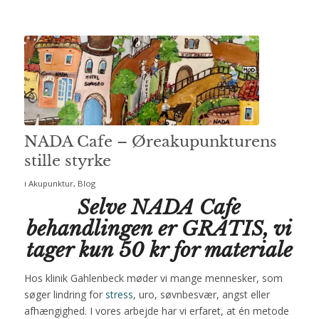
NADA Cafe – Øreakupunkturens
stille styrke
i
Akupunktur
,
Blog
Selve NADA Cafe
behandlingen er GRATIS, vi
tager kun 50 kr for materiale
Hos klinik Gahlenbeck møder vi mange mennesker, som
søger lindring for
stress
, uro, søvnbesvær, angst eller
afhængighed. I vores arbejde har vi erfaret, at én metode