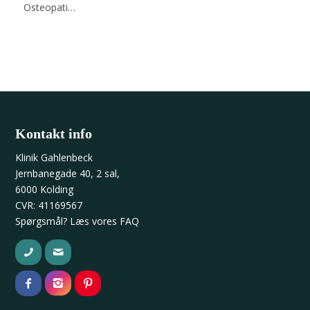
Osteopati…
Kontakt info
Klinik Gahlenbeck
Jernbanegade 40, 2 sal,
6000 Kolding
CVR: 41169567
Spørgsmål? Læs vores
FAQ