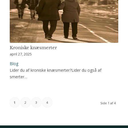
Kroniske knæsmerter
april 27, 2025
Blog
Lider du af kroniske knæsmerter?Lider du også af
smerter…
1
2
3
4
Side 1 af 4