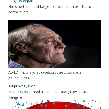
Blog
,
Osteopati
Når smerterne er virkelige – selvom undersøgelserne er
normaleSom…
AMD – når synet svækkes med alderen
januar 17, 2026
Akupunktur
,
Blog
Mange oplever med alderen, at synet gradvist bliver
dårligere.…