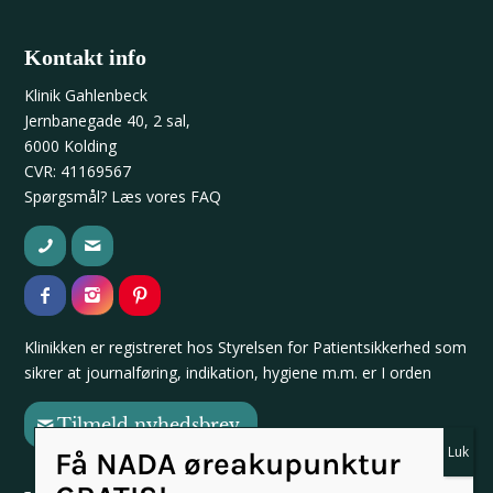
Kontakt info
Klinik Gahlenbeck
Jernbanegade 40, 2 sal,
6000 Kolding
CVR: 41169567
Spørgsmål? Læs vores
FAQ
Klinikken er registreret hos
Styrelsen for Patientsikkerhed
som
sikrer at journalføring, indikation, hygiene m.m. er I orden
Tilmeld nyhedsbrev
Få NADA øreakupunktur