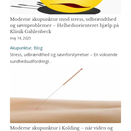
Moderne akupunktur mod stress, udbrændthed
og søvnproblemer – Helhedsorienteret hjælp på
Klinik Gahlenbeck
maj 14, 2025
Akupunktur
,
Blog
Stress, udbrændthed og søvnforstyrrelser – En voksende
sundhedsudfordringI…
Moderne akupunktur i Kolding – når viden og