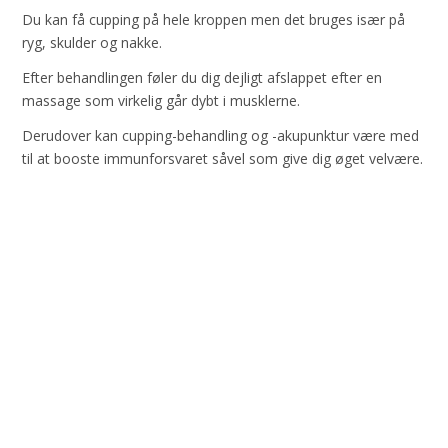
Du kan få cupping på hele kroppen men det bruges især på
ryg, skulder og nakke.
Efter behandlingen føler du dig dejligt afslappet efter en
massage som virkelig går dybt i musklerne.
Derudover kan cupping-behandling og -akupunktur være med
til at booste immunforsvaret såvel som give dig øget velvære.