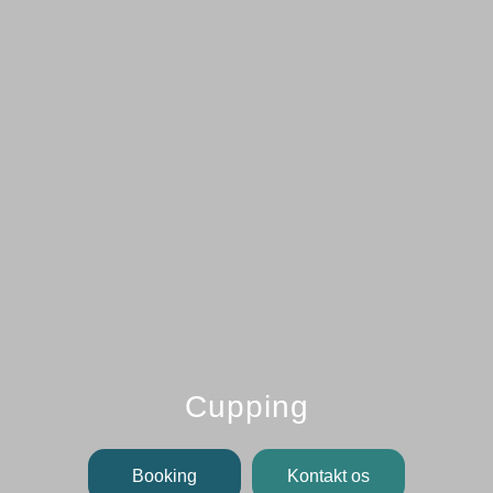
Cupping
Booking
Kontakt os