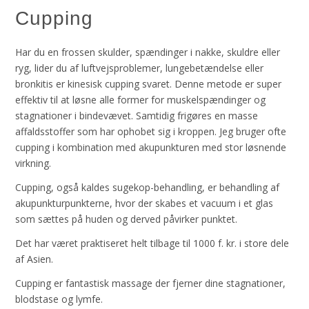
Cupping
Har du en frossen skulder, spændinger i nakke, skuldre eller
ryg, lider du af luftvejsproblemer, lungebetændelse eller
bronkitis er kinesisk cupping svaret. Denne metode er super
effektiv til at løsne alle former for muskelspændinger og
stagnationer i bindevævet. Samtidig frigøres en masse
affaldsstoffer som har ophobet sig i kroppen. Jeg bruger ofte
cupping i kombination med akupunkturen med stor løsnende
virkning.
Cupping, også kaldes sugekop-behandling, er behandling af
akupunkturpunkterne, hvor der skabes et vacuum i et glas
som sættes på huden og derved påvirker punktet.
Det har været praktiseret helt tilbage til 1000 f. kr. i store dele
af Asien.
Cupping er fantastisk massage der fjerner dine stagnationer,
blodstase og lymfe.