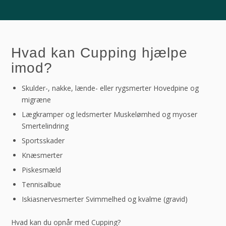
Hvad kan Cupping hjælpe
imod?
Skulder-, nakke, lænde- eller rygsmerter Hovedpine og
migræne
Lægkramper og ledsmerter Muskelømhed og myoser
Smertelindring
Sportsskader
Knæsmerter
Piskesmæld
Tennisalbue
Iskiasnervesmerter Svimmelhed og kvalme (gravid)
Hvad kan du opnår med Cupping?